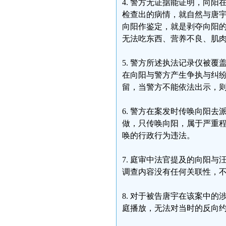
4. 警方无证据能证明，向
检查出的病情，就自然与唐
向阳作鉴定，就是剥夺向阳
无法吃东西、营养不良、肌
5. 警方所述执法记录仪被
在向阳与警方产生争执与纠
留，当警方不能依法出示，
6. 警方在案发时传唤向阳
做，只传唤向阳，属于严重
唤的行政行为违法。
7. 庭审中法官提及的向阳
调查内容没有任何关联性，
8. 对于被告唐宇在该案中
庭播放，无法对当时的反向