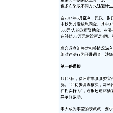
也多次采取不同方式逃避计生
自2014年5月至今，民政
中秋为其发放慰问金。其中3个
500元/人的政府资助金。村
造补助3.7万元建设新房4间
联合调查组将对相关情况深入
组对违法行为开展调查，涉嫌
第一份通报
1月28日，徐州市丰县县委
况。“经初步调查核实，网民
在拐卖行为”，通报还透露杨
其家庭救助。
李大成为李莹的亲叔叔，要求