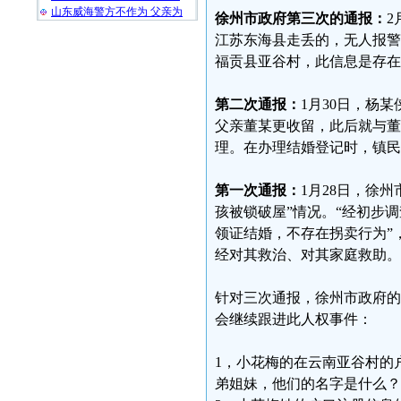
山东威海警方不作为 父亲为
徐州市政府第三次的通报：
2
江苏东海县走丢的，无人报警
福贡县亚谷村，此信息是存在
第二次通报：
1月30日，杨
父亲董某更收留，此后就与董
理。在办理结婚登记时，镇民
第一次通报：
1月28日，徐
孩被锁破屋”情况。“经初步调
领证结婚，不存在拐卖行为”
经对其救治、对其家庭救助。
针对三次通报，徐州市政府的
会继续跟进此人权事件：
1，小花梅的在云南亚谷村的
弟姐妹，他们的名字是什么？