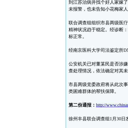
到江苏治病并找个好人家嫁了
未报警，也未告知小花梅家人
联合调查组组织市县两级医疗
精神状况趋于稳定。经诊断：
标正常。
经南京医科大学司法鉴定所D
公安机关已对董某民是否涉嫌
查处理情况，依法确定对其
市县两级党委政府将从此次事
类困难群体的帮扶保障。
第二份通报：
http://www.chin
徐州丰县联合调查组1月30