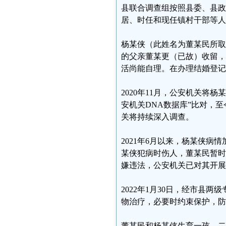
县联合调查组按照县委、县政
居、时任和现任镇村干部等人
杨某侠（此姓名为董某民所取
的父亲董某更（已故）收留，
活尚能自理。在办理结婚登记
2020年11月，公安机关将
安机关DNA数据库”比对，
关将持续深入调查。
2021年6月以来，杨某侠
某侠犯病时伤人，董某民暂时
嫌违法，公安机关已对其开展
2022年1月30日，经市县
物治疗，必要时约束保护，防
董某民和杨某侠生育一孩、二