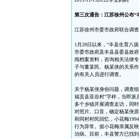
第三次通告：江苏徐州公布“
江苏徐州市委市政府联合调查
1月28日以来，“丰县生育
市委市政府及丰县县委县政府
阅档案资料，咨询相关法律专
子与董某民、杨某侠的关系作
的有关人员进行调查。
关于杨某侠身份问题，调查组
福贡县亚谷村”字样，当即派
多个乡镇开展调查走访，同时
对照片、口音，确定杨某侠原
和同村村民回忆，小花梅199
行为异常。据小花梅亲属反映
治病。目前，丰县警方已找到