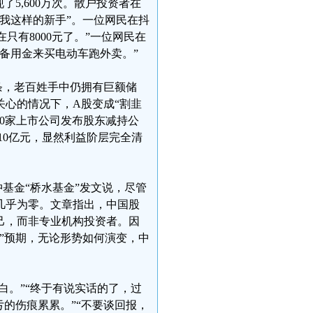
了5,600万次。散户投资者在
我这样的新手”。一位网民在抖
只有8000元了。”一位网民在
元备用金来买电动车跑外卖。”
条，老百姓手中仍拥有巨额储
心的情况下，A股变成“割韭
70家上市公司发布股东减持公
10亿元，显然利益阶层完全清
冲基金“桥水基金”发文说，尽管
几乎为零。文章指出，中国股
己，而非专业机构投资者。因
”预期，无论形势如何演变，中
白。”“终于有说实话的了，过
的伤痕累累。”“不要谈回报，