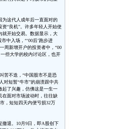
因为这代人成年后一直面对的
资“良机”。许多年轻人开始使
内就开始交易。数据显示，大
中入场，“‘00后’跑步进
一周新增开户的投资者中，“00
4%。一些大学的校内讨论区，也开
上叫苦不迭，“中国股市不是恐
人对短暂“牛市”的崩溃跟中共
激起了兴趣，仿佛这是一生一
民在面对市场波动时，往往缺
市，短短四天内便亏损32万
撤退。10月9日，即A股创下