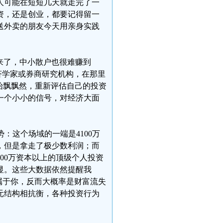
人可能在短短几天就走完了一
资，还是创业，都要记得留一
送外卖的朋友今天用亲身实践
来了，中小散户也很难赚到
济学家或券商研究机构，在那里
始飘飘然，重新评估自己的投资
一个小小的信号，对经济大面
：这个场域的一端是4100万
，但是拿走了极少数利润；而
000万资本以上的顶级个人投资
显。这些大数据依然提醒我
属于你，反而大概率是财富流失
元结构相抗衡，各种投资行为