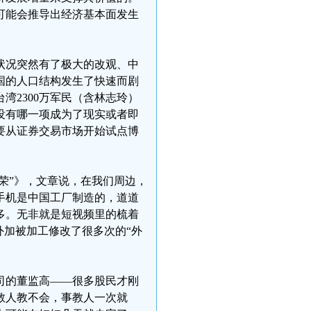
可能会推导出经济基本面发生
状况突然有了极大的改观、中
国的人口结构发生了快速而剧
湾2300万军民（含林志玲）
没有哪一项成为了现实或者即
要从证券交易市场开始试点博
荣”》，文章说，在我们周边，
手机是中国工厂制造的，道道
多。无非就是短视频里的梳着
外加被加工修改了很多次的“外
司的董监高——很多股民才刚
教人教不会，事教人一次就