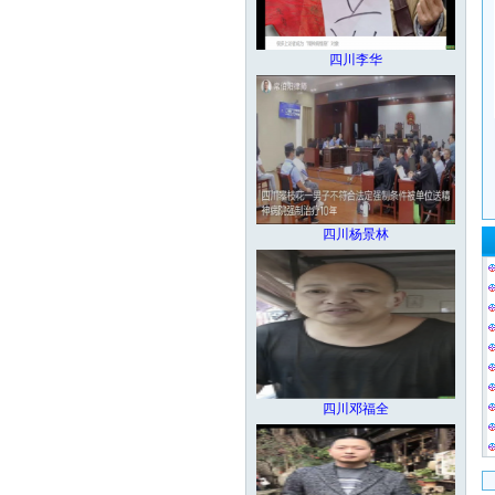
四川李华
四川杨景林
四川邓福全