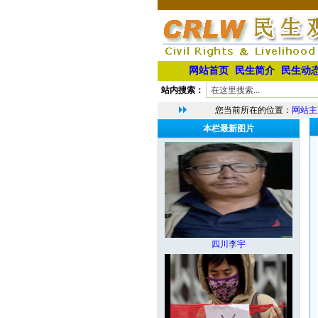
网站首页
民生简介
民生动
站内搜索：
您当前所在的位置：
网站主
本栏最新图片
四川李宇