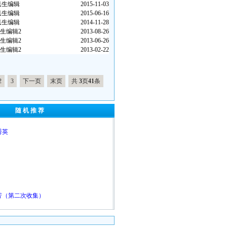
民生编辑
2015-11-03
民生编辑
2015-06-16
民生编辑
2014-11-28
生编辑2
2013-08-26
生编辑2
2013-06-26
生编辑2
2013-02-22
2
3
下一页
末页
共
3
页
41
条
随 机 推 荐
秀英
芳（第二次收集）