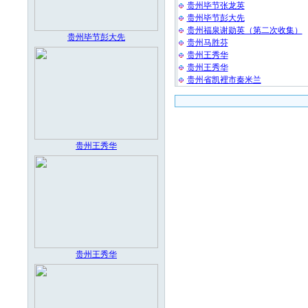
贵州毕节张龙英
贵州毕节彭大先
贵州福泉谢勋英（第二次收集）
贵州毕节彭大先
贵州马胜芬
贵州王秀华
贵州王秀华
贵州省凯裡市秦米兰
贵州王秀华
贵州王秀华