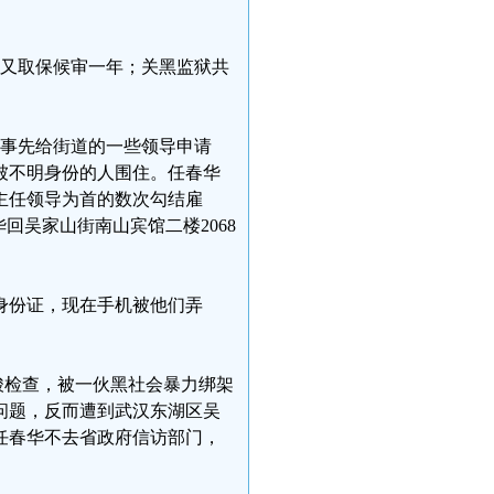
后又取保候审一年；关黑监狱共
华事先给街道的一些领导申请
被不明身份的人围住。任春华
主任领导为首的数次勾结雇
回吴家山街南山宾馆二楼2068
身份证，现在手机被他们弄
核酸检查，被一伙黑社会暴力绑架
问题，反而遭到武汉东湖区吴
任春华不去省政府信访部门，