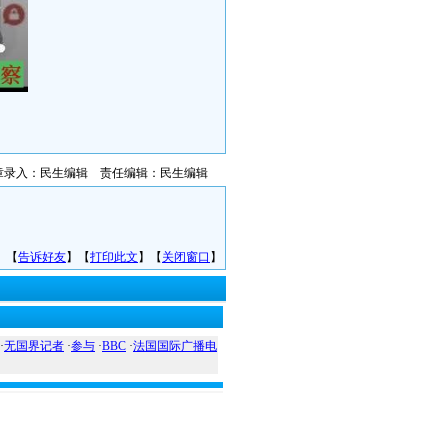
章录入：民生编辑 责任编辑：民生编辑
】【
告诉好友
】【
打印此文
】【
关闭窗口
】
·
无国界记者
·
参与
·
BBC
·
法国国际广播电