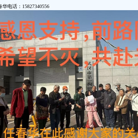
华电话：15827340556