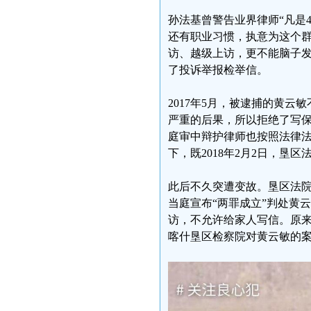
孙法基曾警告业界律师“凡是
还有职业习惯，执意为这个
访、越级上访，更不能脑子
了投诉举报检举信。
2017年5月，被逮捕的黄
严重的后果，所以拒绝了写
庭审中辩护律师也按照法律
下，既2018年2月2日，
此后不久突遭变故。垦区法
当庭宣布“两罪成立”判处黄
访，不允许给家人写信。原
喀什垦区检察院对黄云敏的