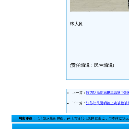
林大刚
(责任编辑：民生编辑)
上一篇：
陕西访民周志银黑监狱中割
下一篇：
江苏访民夏明德上访被抢被
网友评论：
（只显示最新10条。评论内容只代表网友观点，与本站立场