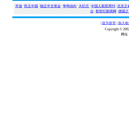
·
开放
·
民主中国
·
独立中文笔会
·
争鸣动向
·
大纪元
·
中国人权双周刊
·
北京之
台
·
新世纪新闻网
·
德国之
|
设为首页
|
加入收
Copyright ©
网址：w