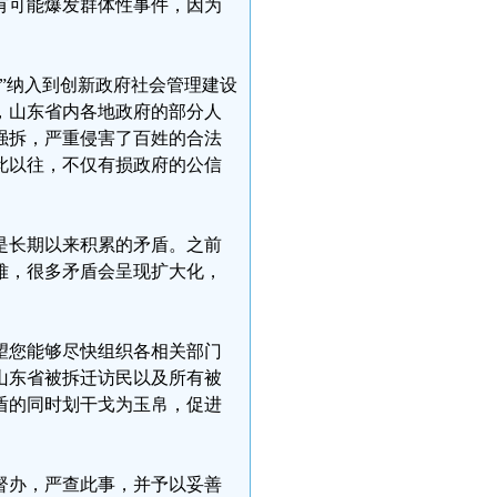
有可能爆发群体性事件，因为
”纳入到创新政府社会管理建设
，山东省内各地政府的部分人
强拆，严重侵害了百姓的合法
此以往，不仅有损政府的公信
是长期以来积累的矛盾。之前
难，很多矛盾会呈现扩大化，
望您能够尽快组织各相关部门
山东省被拆迁访民以及所有被
盾的同时划干戈为玉帛，促进
督办，严查此事，并予以妥善