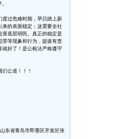
子。
们度过危难时期，早日踏上新
出来的表面稳定；这需要全社
迫害底层弱民。真正的稳定是
犯罪等现象和行为，提拔有责
等就好了！是公检法严格遵守
我们公道！！！
619现住山东省青岛市即墨区开发区张