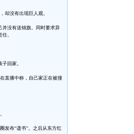
天，却没有出现巨人观。
己并没有送锦旗。同时要求异
责任。
孩子回家。
亲在直播中称，自己家正在被撞
杀。
圈发布“遗书”。之后从东方红