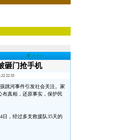
荐
★★★
被砸门抢手机
 22:35
岁男孩跳河事件引发社会关注。家
公布真相，还原事实，保护民
月14日，经过多支救援队35天的