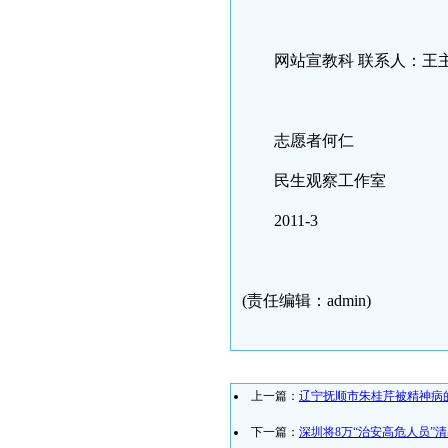
网站宣教科 联系人：王主任 
志愿者何仁
民生观察工作室
2011-3
(责任编辑：admin)
上一篇：
辽宁抚顺市朱桂芹被精神病
下一篇：
深圳将8万“治安高危人员”清