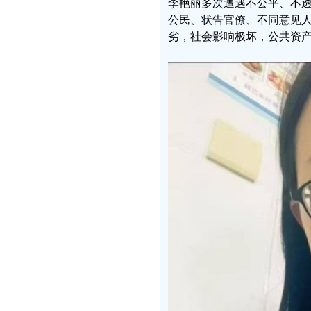
李艳丽多次遭遇不公平、不透
公民、状告官僚、不同意见
劣，社会影响极坏，公共资