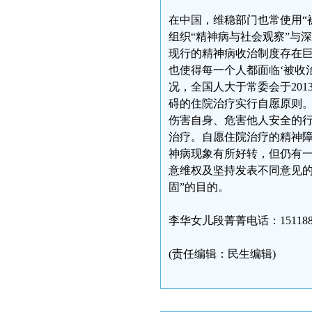
在中国，维稳部门也常使用“
组织“精神病与社会观察”与
现行的精神病收治制度存在
也使得每一个人都面临‘被收
况，全国人大于常委会于20
碍的住院治疗实行自愿原则
伤害自身、危害他人安全的
治疗。自愿住院治疗的精神
神病现象有所好转，但仍有一
意维权及坚持发表不同意见的
固”的目的。
李华女儿段菁菁电话：1511884
(责任编辑：民生编辑)