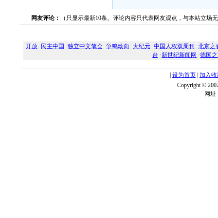
网友评论：
（只显示最新10条。评论内容只代表网友观点，与本站立场
·
开放
·
民主中国
·
独立中文笔会
·
争鸣动向
·
大纪元
·
中国人权双周刊
·
北京之
台
·
新世纪新闻网
·
德国之
|
设为首页
|
加入收
Copyright ©
网址：w