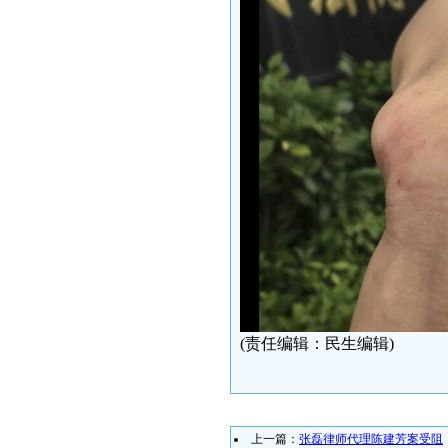
(责任编辑：民生编辑)
上一篇：
张磊律师代理陈建芳案受阻