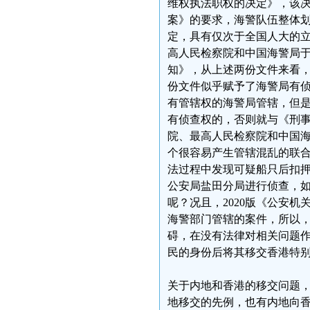
维权执法职权的决定》，该
案》的要求，海警队伍整体
定，具有仅次于全国人大的
高人民检察院和中国海警局于
知》，从上述两份文件来看
份文件似乎赋予了海警局有
有管辖权的海警局管辖，但是
有侦查权的，否则就与《刑事
院、最高人民检察院和中国
个很容易产生管辖混乱的联
法过程中发现可疑船只后扣押
公安局盐田分局进行侦查，
呢？况且，2020版《公安
海警部门管辖的案件，所以
碍，在没有法律对相关问题作
民的身份后将其移交香港特
关于内地和香港的移交问题
地移交的先例，也有内地向香