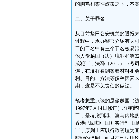
的胸襟和柔性政策之下，本
二、关于罪名
从目前盐田公安机关的通报来
过程中，承办警官介绍有人
罪的罪名中有三个罪名极易混
他人偷越国（边）境罪和第3
成犯罪，法释（2012）17
连，在没有看到案卷材料和
利、目的、方法等多种因素
期，这是不负责任的做法。
笔者想重点谈的是偷越国（边
1997年3月14日修订）
罪，是考虑到港、澳与内地的
香港已回归中国并实行“一国
罪，原则上应以行政管理为
犯罪的怪圈，而且在刑法理论