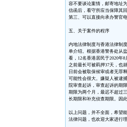
容不要谈论案情，邮寄地址
信函后，看守所应当保障其
第三、可以直接向承办警官
五、关于案件的程序
内地法律制度与香港法律制
单介绍。根据香港警务处从
看，12名香港居民于2020
之前最长可被羁押37天，也就
日前会被取保候审或者无罪
可能性会很大。嫌疑人被逮
院审查起诉，审查起诉的期
期限为两个月，最迟不超过
长期限和补充侦查期限。因此
以上问题，并不全面，希望
法律问题，也欢迎大家进行