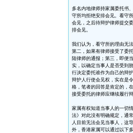
多名内地律师持家属委托书
守所均拒绝安排会见。看守
会见，之后待辩护律师提交
排会见。
我们认为，看守所的理由无
第二，如果有律师接受了委
陆律师的通报；第三，即便
实，以确定当事人是否受到
行决定委托谁作为自己的辩
辩护人行使会见权，实在是
格，笔者的回答是肯定的，
接受委托的律师应继续履行
家属有权知道当事人的一切
法》对此没有明确规定，通
人目前无法会见当事人，这
外，香港家属可以通过以下