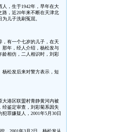
人，生于1942年，早年在大
路，近20年来不断在天津北
日为儿子洗刷冤屈。
经离异，有一个七岁的儿子，在天
。那年，经人介绍，杨松发与
年龄相仿，二人相识时，刘彩
友。杨松发后来对警方表示，短
市原大港区联盟村青静黄河内被
处，经鉴定审查，刘彩菊系因失
罪嫌疑人，2001年5月30日
，2001年3月2日，杨松发从