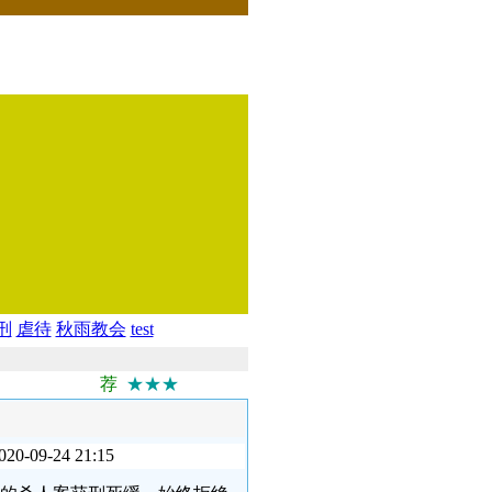
刑
虐待
秋雨教会
test
荐
★★★
-24 21:15