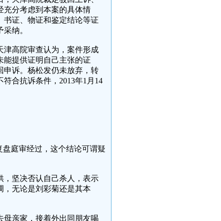
经充分考虑到本案的具体情
、书证、物证和鉴定结论等证
予采纳。
天津高院审查认为，案件形成
未能提供证明自己主张的证
驳回申诉。杨松发仍未放弃，转
合抗诉条件，2013年1月14
复盘庭审经过，这个结论可谓疑
供，坚决否认自己杀人，表示
调，无论是刘彩菊还是其本
先去母亲家，接着外出同朋友喝