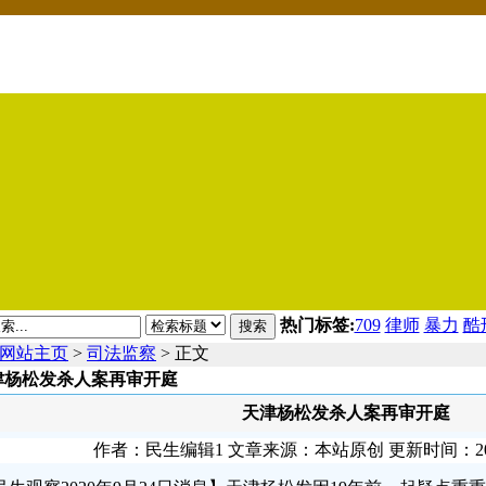
热门标签:
709
律师
暴力
酷
搜索
网站主页
>
司法监察
> 正文
津杨松发杀人案再审开庭
天津杨松发杀人案再审开庭
作者：民生编辑1 文章来源：本站原创 更新时间：2020-09