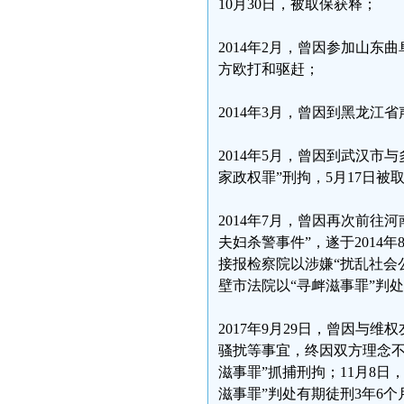
10月30日，被取保获释；
2014年2月，曾因参加山
方欧打和驱赶；
2014年3月，曾因到黑龙江
2014年5月，曾因到武汉
家政权罪”刑拘，5月17日被
2014年7月，曾因再次前往
夫妇杀警事件”，遂于201
接报检察院以涉嫌“扰乱社会公
壁市法院以“寻衅滋事罪”判处有
2017年9月29日，曾因
骚扰等事宜，终因双方理念不
滋事罪”抓捕刑拘；11月8日
滋事罪”判处有期徒刑3年6个