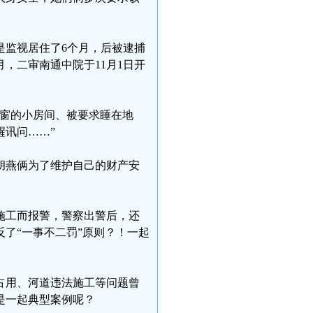
是监视居住了6个月，后被逮捕
，二审南通中院于11月1日开
有窗的小房间、被要求睡在地
讯问……”
胡燕俩为了维护自己的财产安
施工而报警，警察出警后，还
了“一事不二罚”原则？！一起
占用、河道违法施工等问题曾
是一起典型案例呢？