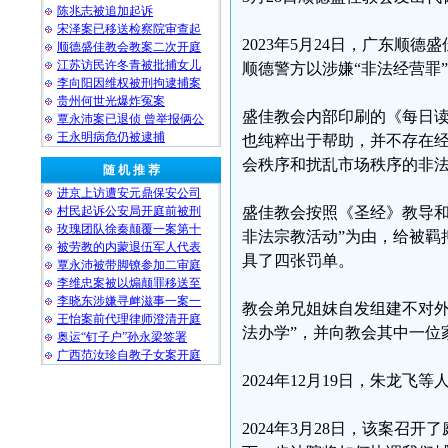
陈兆志被追加起诉
宋泽案已移送检察院审查起
2023年5月24日，广东
顺德盛佳教会教案二次开庭
江苏访民许冬青被批捕女儿
顺德警方以涉嫌“非法经营罪
李向阳因维权被刑拘逮捕案
贵州何世光爆炸冤案
盛佳教会内部印刷的《每日
覃永沛案已退侦 曾举报俩公
王永明病危仍被逮捕
也纯粹出于帮助，并不存在经
会秩序和扰乱市场秩序的非法
随 机 推 荐
进京上访遭安元鼎保安公司
村民起诉公安局开庭前被刑
盛佳教会按照《圣经》教导和
玫瑰团队徐秦颠覆一案第十
非法宗教活动”为由，给被羁
被劳教的内蒙退伍军人代表
具了四张罚单。
覃永沛被带脚镣参加二审庭
李维忠案被以煽颠罪移送至
李晓东涉嫌寻衅滋事一案一
教会弟兄姐妺自发组建不对外
王怡案前代理律师澄清开庭
法办学”，并向教会其中一位家
奥运“钉子户”孙永梁签署
广西范汝珍自教子女案开庭
2024年12月19日，朱龙
2024年3月28日，该案