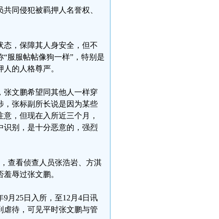
员共同侵犯被羁押人名誉权、
状态，保障其人身安全，但不
“服服帖帖像狗一样”，特别是
押人的人格尊严。
，张文鹏希望同其他人一样穿
涉，张标副所长说是因为某些
注意，但现在入所近三个月，
中识别，是十分恶意的，强烈
录像，查看侦查人员张浩岩、方淇
否羞辱过张文鹏。
月25日入所，至12月4日讯
到虐待，可见平时张文鹏与管