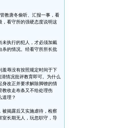
指责管教唐冬偷听、汇报一事，看
级，看守所的强硬态度说明这
尚未执行的犯人，才必须加戴
自杀的情况。经看守所所长批
受到羞辱没有按照规定时间于下
问清情况批评教育即可。为什么
起身改正并要求解除脚镣的情
管教收走布条又不给处理伤
么道理？
，被揭露后又实施虐待，检察
察室长期无人，玩忽职守，导