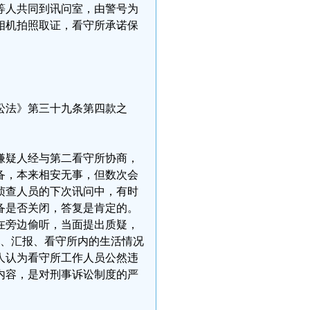
等人共同到讯问室，由警号为
用相机拍照取证，看守所承诺保
讼法》第三十九条第四款之
嫌疑人经与第二看守所协商，
备，本来相安无事，但数次会
侦查人员的下次讯问中，有时
备是否关闭，答复是肯定的。
，在旁边偷听，当面提出质疑，
听、汇报、看守所内的生活情况
人认为看守所工作人员公然违
内容，是对刑事诉讼制度的严