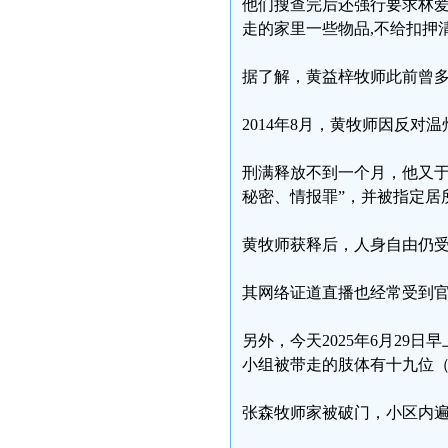
他们搜查完后还强行要求林
走的家里一些物品,不给扣押
据了解，黄益梓牧师此前曾
2014年8月，黄牧师因反
刑满释放不到一个月，他又于2
秘密、情报罪”，并被指定居
黄牧师获释后，人身自由仍
其网络证道直播也经常受到
另外，今天2025年6月2
小组被带走的肢体有十九位
张森牧师家被破门，小区内