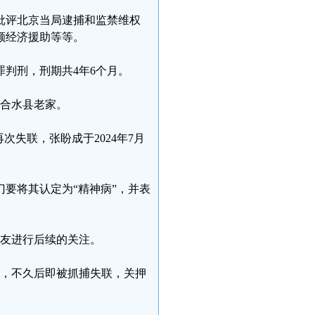
开批评北京当局逮捕和监禁维权
额经济援助等等。
判刑，刑期共4年6个月。
市合水县老家。
失联，张盼成于2024年7月
要将其认定为“精神病”，并表
网友进行后续的关注。
上，不久后即被抓捕失联，关押