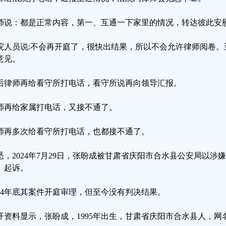
师说：都是正常内容，第一、互通一下家里的情况，转达彼此安
院人员说:不会再开庭了，很快出结果，所以不会允许律师阅卷。
意见。
后律师再给看守所打电话，看守所说再向领导汇报。
师再给家属打电话，又接不通了。
师再多次给看守所打电话，也都接不通了。
悉，2024年7月29日，张盼成被甘肃省庆阳市合水县公安局以
、起诉。
024年底其案件开庭审理，但至今没有判决结果。
开资料显示，张盼成，1995年出生，甘肃省庆阳市合水县人，网