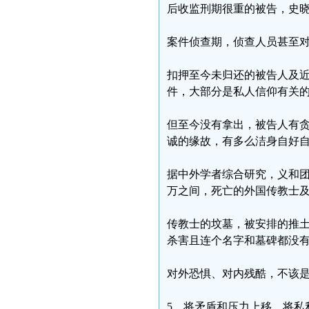
后收监刑期很重的被告，史晓
案件侦查期，侦查人员甚至
扣押至今未归还的被告人及
件，大部分是私人信仰有关
但至今没有拿出，被告人有
诚的缘故，有多么洁身自好
据中外学者综合研究，义和团
万之间，死亡的外国传教士及家
传教士的坟墓，被安排的推土
杀害且连个名字和墓碑都没
对外恐惧、对内残酷，不该
5、将矛盾和压力上移，将私