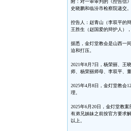
附：对一审审判的《控告信
史晓鹏和临汾市检察院递交
控告人：赵青山（李双平的辩护人
王胜生（赵国爱的辩护人），电话：
据悉，金灯堂教会是山西一
迫和打压。
2021年8月7日，杨荣丽、
师、杨荣丽师母、李双平、董
2025年4月8日，金灯堂教会
理。
2025年6月20日，金灯
有弟兄姊妹之前按官方要求
以上。