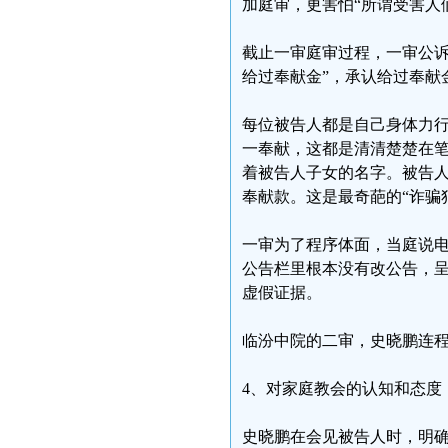
加庭审，更害怕“所谓受害人
截止一审庭审过程，一审公诉
给过奉献金”，承认给过奉献
每位被告人都是自己身体力
一奉献，这都是清清楚楚在
着被告人子女的名字。被告
奉献款。这是最奇葩的“诈骗
一审为了程序体面，当庭说
公告栏里根本没有改公告，
虚假证据。
临汾中院的二审，史晓鹏连
4、对家庭教会的认知和态度
史晓鹏在会见被告人时，明确