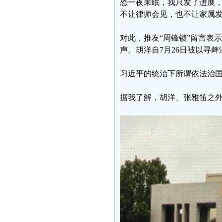
恐一夜未眠，我只发了进展
不让律师会见，也不让家属发
对此，推友“周锋锁”留言表
声。胡洋自7月26日被以寻
习近平的统治下所谓依法治
据我了解，胡洋、张雅笛之