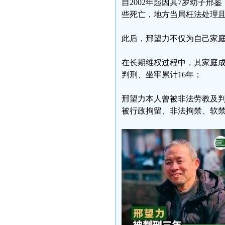
自2002年起因其7岁幼子
些死亡，地方当局枉法处理
此后，邢望力不仅为自己家庭
在长期维权过程中，其家庭
判刑、坐牢累计16年；
邢望力本人曾被非法劳教及判
被行政拘留、非法拘禁、软