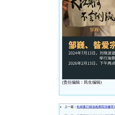
(责任编辑：民生编辑)
上一篇：
杜斌案已移送检察院涉嫌罪