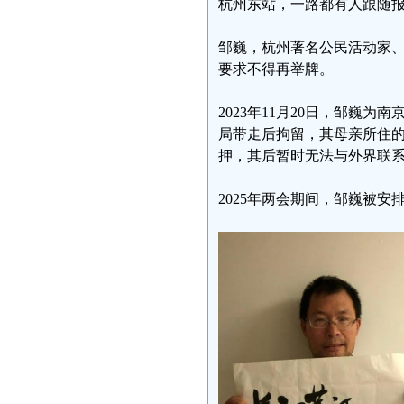
杭州东站，一路都有人跟随
邹巍，杭州著名公民活动家
要求不得再举牌。
2023年11月20日，邹巍
局带走后拘留，其母亲所住的
押，其后暂时无法与外界联
2025年两会期间，邹巍被