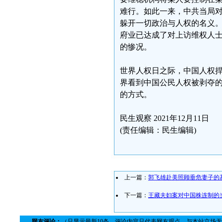
难行。如此一来，中共当局
躲开一切政治与人权的名义
府业已达成了对上访维权人
的惨况。
世界人权日之际，中国人权
界看到中国公民人权被剥夺
的方式。
民生观察 2021年12月11日
(责任编辑：民生编辑)
上一篇：
郭飞雄赴美照顾垂危妻子的
下一篇：
王藏夫妇案对中国株连制的
网友评论：
（只显示最新10条。评论内容只代表网友观点，与本站立场