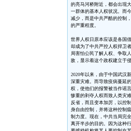
的亮马河桥附近，都会出现
一群体的基本人权状况。而
减少，而是中共严酷的控制
的严重程度。
世界人权日原本应该是各国
却成为了中共严控人权捍卫
局害怕公民了解人权、争取
敌，显示着这个政权建立于
2020年以来，由于中国武
深重灾难。而导致疫病蔓延
权，使他们的报警被当作谣
惨重的剥夺人权而致人类灾
反省，而且变本加厉，以控
身自由控制，并将这种控制
制力度。现在，中共当局完
离开半步的目的。因为这种
要维稳机构将某人要控制在