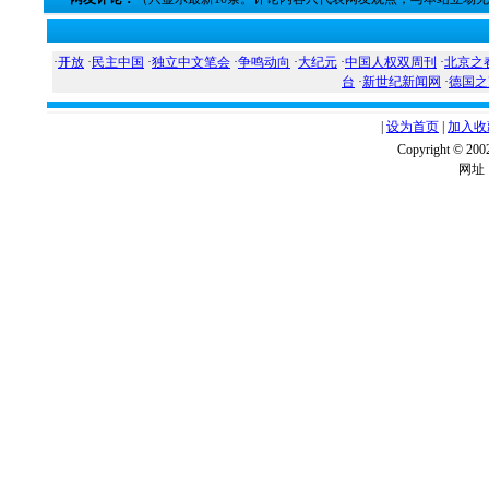
·
开放
·
民主中国
·
独立中文笔会
·
争鸣动向
·
大纪元
·
中国人权双周刊
·
北京之
台
·
新世纪新闻网
·
德国之
|
设为首页
|
加入收
Copyright ©
网址：w