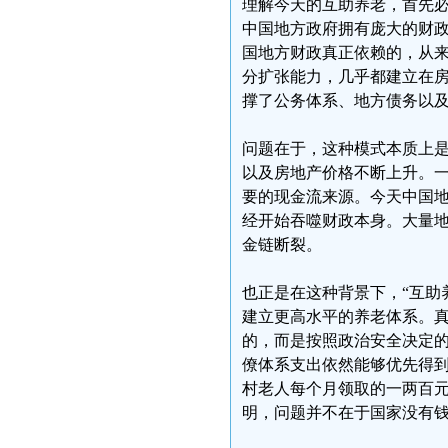
理解今天的互助养老，首先
中国地方政府拥有庞大的财
国地方财政真正依赖的，从
分扩张能力，几乎都建立在
撑了公务体系、地方债务以
问题在于，这种模式本质上
以及房地产价格不断上升。
要的现金流来源。今天中国
经开始吞噬财政本身。大量
金链断裂。
也正是在这种背景下，“互助
建立更高水平的养老体系。
的，而是按照政治安全决定
僚体系支出依然能够优先得
村老人每个月领取的一两百
明，问题并不在于国家没有