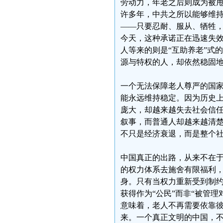
劳动力，年老之后则成为被
许多年，中共之所以能够维
——只要忍耐、服从、牺牲
今天，这种承诺正在迅速失
人等来的则是“互助养老”式
源与特权的人，却依然稳固
一个无法保障老人尊严的国
能永远维持稳定。因为历史
庞大，却越来越失去社会信
叙事，而普通人却越来越清
不只是经济衰退，而是整个
中国真正的出路，从来不在
的权力体系去施舍有限福利
身。只有当权力重新受到制
获得作为“公民”而非“被管
意味着，老人不再需要依靠
来。一个真正文明的中国，