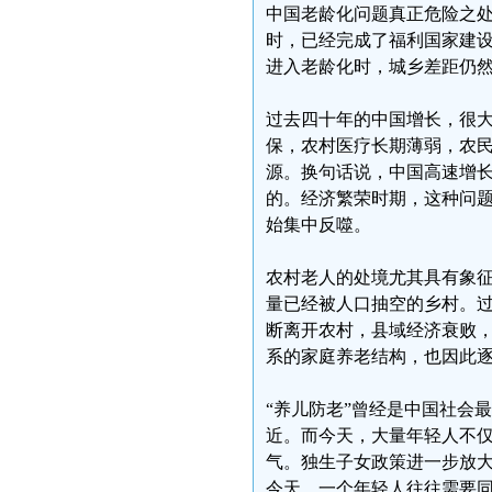
中国老龄化问题真正危险之处
时，已经完成了福利国家建
进入老龄化时，城乡差距仍
过去四十年的中国增长，很
保，农村医疗长期薄弱，农
源。换句话说，中国高速增
的。经济繁荣时期，这种问
始集中反噬。
农村老人的处境尤其具有象
量已经被人口抽空的乡村。
断离开农村，县域经济衰败
系的家庭养老结构，也因此
“养儿防老”曾经是中国社会
近。而今天，大量年轻人不
气。独生子女政策进一步放
今天，一个年轻人往往需要