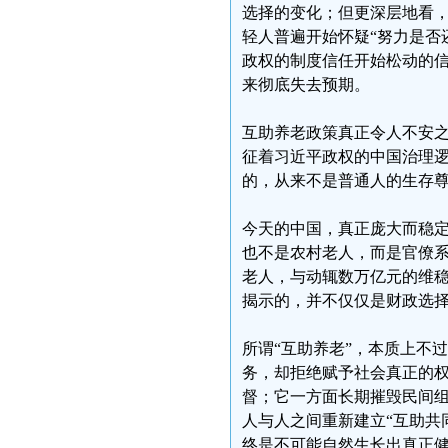
选择的变化；但更深层地看
轻人普遍开始怀疑“努力是否
政权的制度信任开始松动的
来彻底失去预期。
互助养老政策真正令人不安
征着习近平政权的中国治理
的，从来不是普通人的生存
今天的中国，真正庞大而稳
也不是农村老人，而是官僚
老人，与动辄数万亿元的维
揭示的，并不仅仅是财政选择
所谓“互助养老”，本质上不
务，却拒绝赋予社会真正的
督；它一方面长期摧毁民间
人与人之间重新建立“互助共
终是不可能自然生长出真正