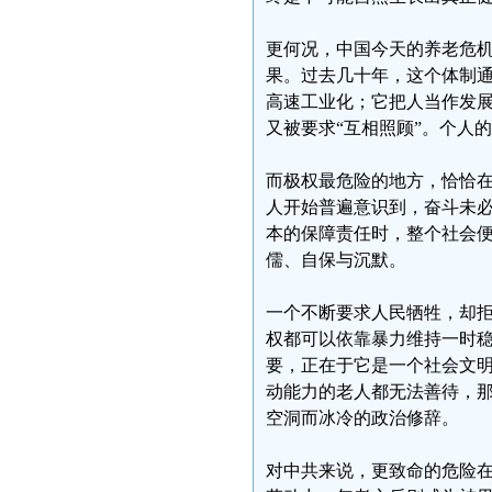
更何况，中国今天的养老危
果。过去几十年，这个体制
高速工业化；它把人当作发
又被要求“互相照顾”。个人
而极权最危险的地方，恰恰
人开始普遍意识到，奋斗未
本的保障责任时，整个社会
儒、自保与沉默。
一个不断要求人民牺牲，却
权都可以依靠暴力维持一时
要，正在于它是一个社会文
动能力的老人都无法善待，那
空洞而冰冷的政治修辞。
对中共来说，更致命的危险