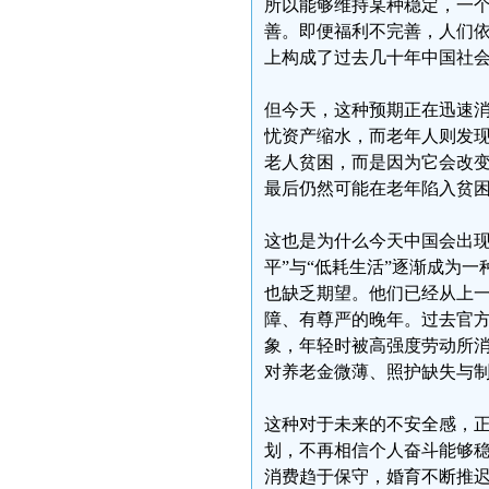
所以能够维持某种稳定，一
善。即便福利不完善，人们
上构成了过去几十年中国社
但今天，这种预期正在迅速
忧资产缩水，而老年人则发
老人贫困，而是因为它会改
最后仍然可能在老年陷入贫
这也是为什么今天中国会出现
平”与“低耗生活”逐渐成为
也缺乏期望。他们已经从上
障、有尊严的晚年。过去官方
象，年轻时被高强度劳动所
对养老金微薄、照护缺失与
这种对于未来的不安全感，
划，不再相信个人奋斗能够
消费趋于保守，婚育不断推