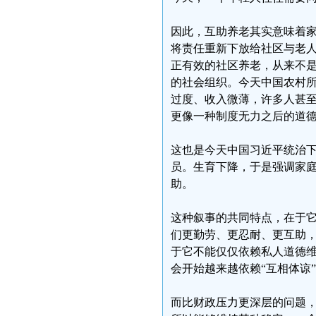
因此，互助养老其实意味着
将责任重新下放给社区与老人
正有效的社区养老，从来不
的社会组织。今天中国农村
过度、收入微薄，许多人甚
更像一种制度无力之后的道
这也是今天中国习近平统治
员。生育下降，于是强调家
助。
这种叙事的共同特点，在于
们更勤劳、更忍耐、更互助
于它不能仅仅依赖私人道德
会开始越来越依赖“互相体谅
而比财政压力更深层的问题