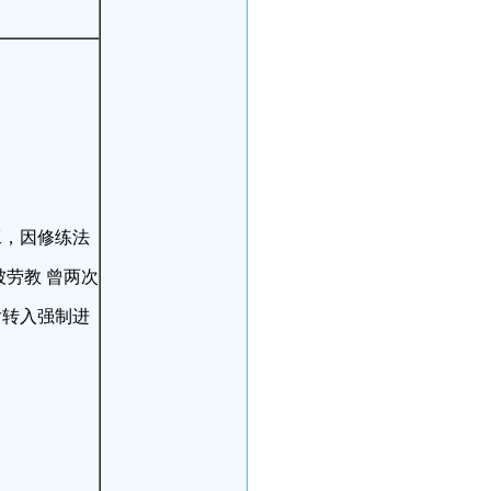
工，因修练法
被劳教 曾两次
后转入强制进