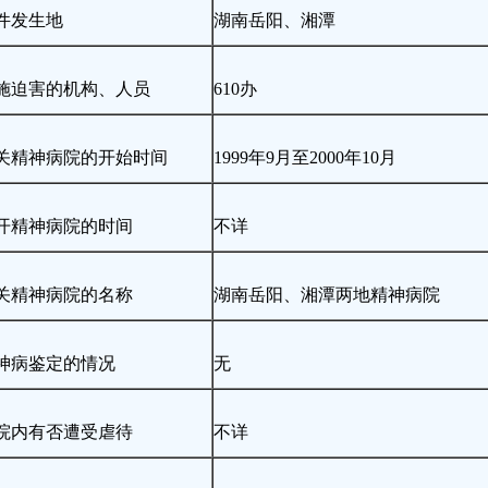
件发生地
湖南岳阳、湘潭
施迫害的机构、人员
610办
关精神病院的开始时间
1999年9月至2000年10月
开精神病院的时间
不详
关精神病院的名称
湖南岳阳、湘潭两地精神病院
神病鉴定的情况
无
院内有否遭受虐待
不详