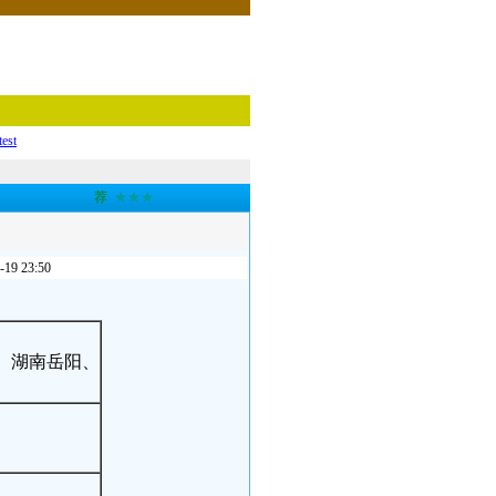
test
荐
★★★
 23:50
： 湖南岳阳、