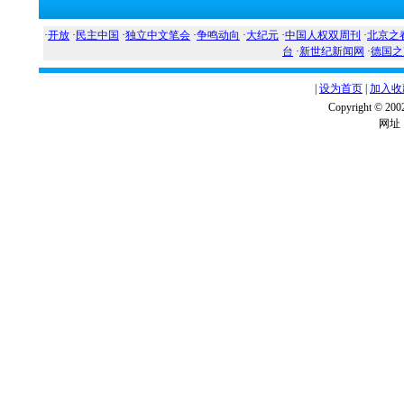
·
开放
·
民主中国
·
独立中文笔会
·
争鸣动向
·
大纪元
·
中国人权双周刊
·
北京之
台
·
新世纪新闻网
·
德国之
|
设为首页
|
加入收
Copyright ©
网址：w