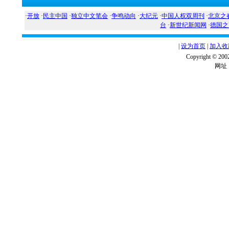
·
开放
·
民主中国
·
独立中文笔会
·
争鸣动向
·
大纪元
·
中国人权双周刊
·
北京之
台
·
新世纪新闻网
·
德国之
|
设为首页
|
加入收
Copyright ©
网址：w