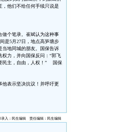
证，他们不给任何手续只说是
合做个笔录。崔斌认为这种事
间是5月27日，地点高笋塘步
是当地同城的朋友。国保告诉
法权力，并向国保反问：“郭飞
要民主，自由，人权！” 国保
事他表示坚决抗议！并呼吁更
章录入：民生编辑 责任编辑：民生编辑