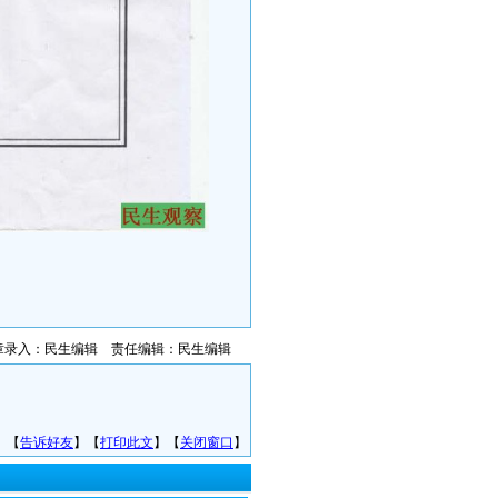
章录入：民生编辑 责任编辑：民生编辑
】【
告诉好友
】【
打印此文
】【
关闭窗口
】