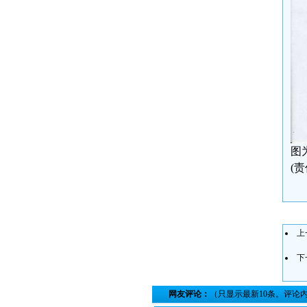
图
(
上
下
网友评论：
（只显示最新10条。评论