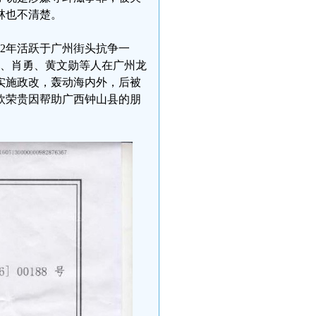
林也不清楚。
12年活跃于广州街头抗争一
崇、肖勇、黄文勋等人在广州龙
实施政改，轰动海内外，后被
欧荣贵因帮助广西钟山县的朋
。