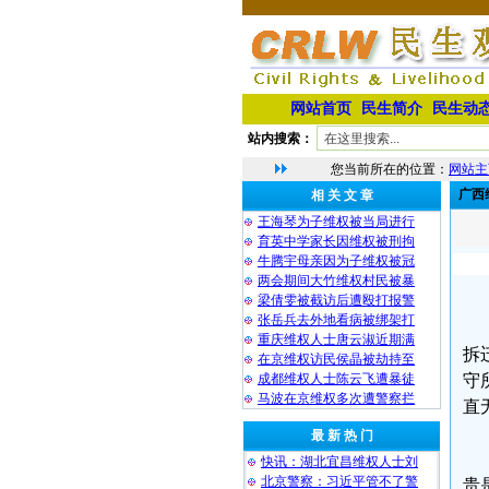
网站首页
民生简介
民生动
站内搜索：
您当前所在的位置：
网站主
广西
相 关 文 章
王海琴为子维权被当局进行
育英中学家长因维权被刑拘
牛腾宇母亲因为子维权被冠
两会期间大竹维权村民被暴
梁倩雯被截访后遭殴打报警
张岳兵去外地看病被绑架打
重庆维权人士唐云淑近期满
拆
在京维权访民侯晶被劫持至
成都维权人士陈云飞遭暴徒
守
马波在京维权多次遭警察拦
直
最 新 热 门
快讯：湖北宜昌维权人士刘
北京警察：习近平管不了警
贵