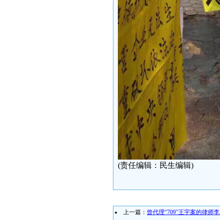
(责任编辑：民生编辑)
上一篇：
曾代理“709”王宇案的律师