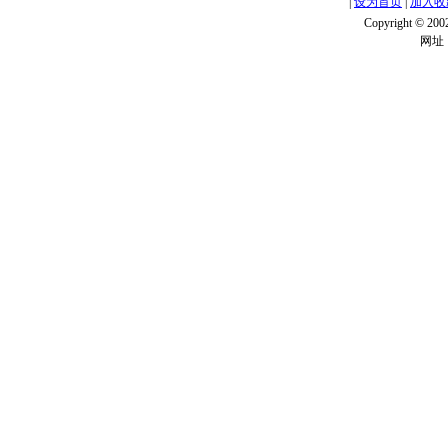
|
设为首页
|
加入收
Copyright ©
网址：w