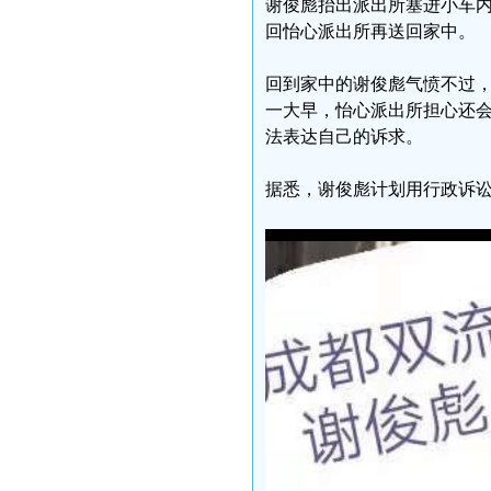
谢俊彪抬出派出所塞进小车
回怡心派出所再送回家中。
回到家中的谢俊彪气愤不过
一大早，怡心派出所担心还
法表达自己的诉求。
据悉，谢俊彪计划用行政诉