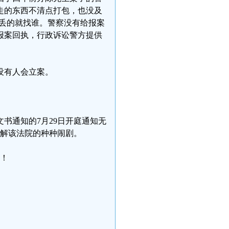
走的东西不清点打包，也没及
丢的就找谁。警察没有给报案
报案回执，行政诉讼警方提供
没有人会立案。
文书通知的7月29日开庭通知无
了解该法院的种种闹剧。
定！