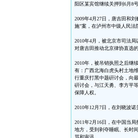
阳区某宾馆继续关押到6月8
2009年4月27日，唐吉田
施”案，在泸州市中级人民法
2010年4月，被北京市司法
对唐吉田推动北京律协直选
2010年，被吊销执照之后继
有：广西北海白虎头村土地
行重庆打黑中题硏讨会，向
硏讨会，与江天勇、李方平
保障人权。
2010年12月7日，在刘晓
2011年2月16日，在中
地方，受到剥夺睡眠、长时
骂和审讯。