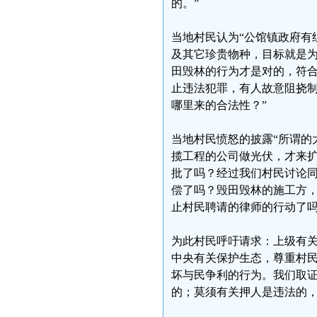
的。”
当地村民认为“公馆镇政府有
及其它珍贵物种，目标就是
田毁林的行为才是对的，符
止违法犯罪，有人故意阻挠
哪里来的合法性？”
当地村民愤怒的披露“所谓的
揽工程的公司做光伏，才来
批了吗？经过我们村民讨论
偿了吗？毁田毁林的施工方，
止村民聘请的律师的行动了吗
为此村民呼吁请求：上级有
中央有关保护生态，尊重村
坏与民争利的行为。我们取
的；莫须有关押人是违法的