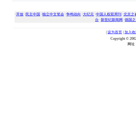
·
开放
·
民主中国
·
独立中文笔会
·
争鸣动向
·
大纪元
·
中国人权双周刊
·
北京之
台
·
新世纪新闻网
·
德国之
|
设为首页
|
加入收
Copyright ©
网址：w