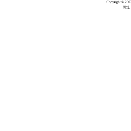
Copyright ©
网址：w