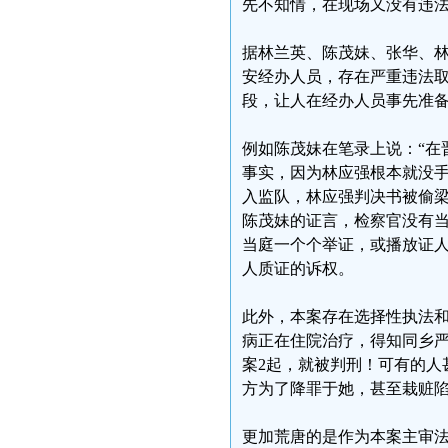
先不知情，在现场又没有违
据林兰英、陈茂妹、张华、
安经办人员，存在严重违法取
段，让人在经办人员事先准
例如陈茂妹在笔录上说：“在
事实，因为林应强根本就没
入监队，林应强判决书被偷
陈茂妹的证言，检察官没有
当庭一个个举证，或播放证
人质证的诉权。
此外，本案存在选择性执法和
病正在住院治疗，得知同乡
案2起，就被判刑！可有的人
方为了降罪于她，甚至栽赃
更加荒唐的是作为本案主审