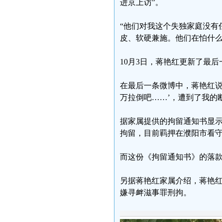
进京上访”。
“他们对我这个失独家庭没有
皮、软硬兼施。他们在怕什么
10月3日，蒋艳红更新了最
在最后一条微博中，蒋艳红说
万拉倒吧……’，遭到了我的
据家属提供的拘留通知书显示，
拘留，目前羁押在濮阳市看
而这份《拘留通知书》的落款时
另据蒋艳红家属介绍，蒋艳
嫌寻衅滋事罪刑拘。