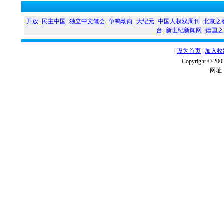
·
开放
·
民主中国
·
独立中文笔会
·
争鸣动向
·
大纪元
·
中国人权双周刊
·
北京之
台
·
新世纪新闻网
·
德国之
|
设为首页
|
加入收
Copyright ©
网址：w