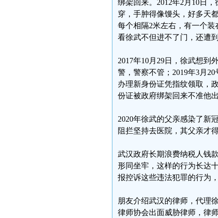
绑架回来。2012年2月1
穿，手肿得像馒头，好多天都
每个相隔2米左右，有一个装
看徐武不但进不了门，还遭
2017年10月29日，徐武
警，警察不管；2019年3
办理新身份证凭指纹领取，政
份证被政府绑架回来不准他
2020年徐武的父亲感染了
阻拦坚持去医院，其父亲才
武汉政府长期浪费纳税人钱款
形同坐牢，这样的行为长达
报控诉这些违法犯罪的行为
朋友介绍武汉的律师，代理
律师协会出面威胁律师，律