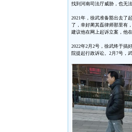
找到河南司法厅威胁，也无
2021年，徐武准备豁出去
了，幸好蔺其磊律师那里有，
建议他在网上起诉立案，他
2022年2月2号，徐武终
院提起行政诉讼。2月7号，