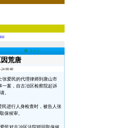
test
荐
★★★
原因荒唐
 00:40
权人士张爱民的代理律师到唐山市
事一案，自古冶区检察院起诉
申请。
张爱民进行人身检查时，被告人张
取保候审。
。张爱民对古冶区法院驳回取保候