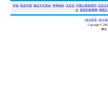
·
开放
·
民主中国
·
独立中文笔会
·
争鸣动向
·
大纪元
·
中国人权双周刊
·
北京之
台
·
新世纪新闻网
·
德国之
|
设为首页
|
加入收
Copyright ©
网址：w