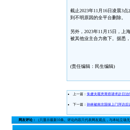
截止2023年11月16日凌
到不明原因的全平台删除。
另外，2023年11月15日
被其他业主合力救下。据悉，
(责任编辑：民生编辑)
上一篇：
朱虞夫罹患胃癌请求赴日治
下一篇：
孙林被南京国保上门拜访后
网友评论：
（只显示最新10条。评论内容只代表网友观点，与本站立场