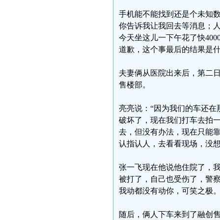
手机能不能找到还是个未知
你告诉我让我回去等消息；
今天坐这儿一下午花了快40
道歉，这个事最后的结果是什
夫妻俩从医院出来后，第二日
售楼部。
亮亮说：“因为我们的车还在
破坏了，现在我们打车去拍
去，但没有办法，现在只能
认指认人，去看看现场，没
张一飞现在他说他住院了，
被打了，自己也受伤了，警
我动都没有动你，可笑之极。
随后，俩人下车来到了融创