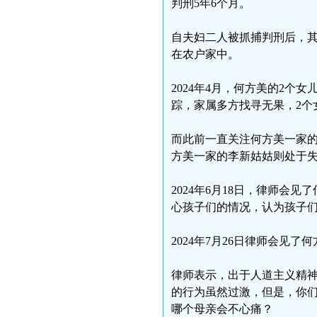
判刑5年6个月。
自夫妇二人被抓捕判刑后，其
在农户家中。
2024年4月，何方美的2
踪，家属多方找寻无果，2个
而此前一直关注何方美一家
方美一家的李新姑姑则处于
2024年6月18日，律师
心孩子们的情况，认为孩子
2024年7月26日律师会见
律师表示，出于人道主义精
的行为虽然过激，但是，你
哪个母亲会不心痛？