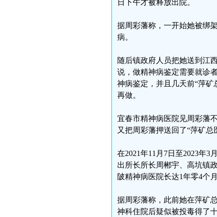
日下午才被释放出院。
据周彩藩称，一开始她被绑
病。
随后镇政府人员把她送到江
说，做精神病鉴定需要就诊
神病鉴定，并且几天前“萍矿
再做。
宜春市精神病医院见周彩藩
又把周彩藩押送回了“萍矿总
在2021年11月7日至202
出所长所长周郴宇、高坑镇
陂精神病医院长达1年零4个
据周彩藩称，此前她在萍矿
神科住院后疑似被投毒得了十