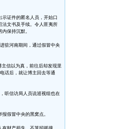
出示证件的匿名人员，开始口
司法文书及手续。令人匪夷所
客房内保持沉默。
组进驻河南期间，通过假冒中央
博主信以为真，前往后却发现里
和电话后，就让博主回去等通
时，听信访局人员说巡视组也在
举报假冒中央的黑窝点。
人有财产损失，不算招摇撞