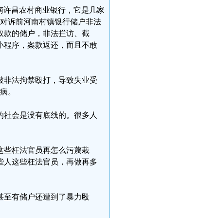
河南许昌农村商业银行，它是几家
员对诉前河南村镇银行储户非法
取款的储户，非法拦访、截
小程序，案款返还，而且不敢
被非法拘禁殴打，导致失业受
病。
的社会是没有底线的。很多人
这些枉法官员再怎么污蔑栽
些人这些枉法官员，再做再多
甚至有储户还遭到了暴力殴