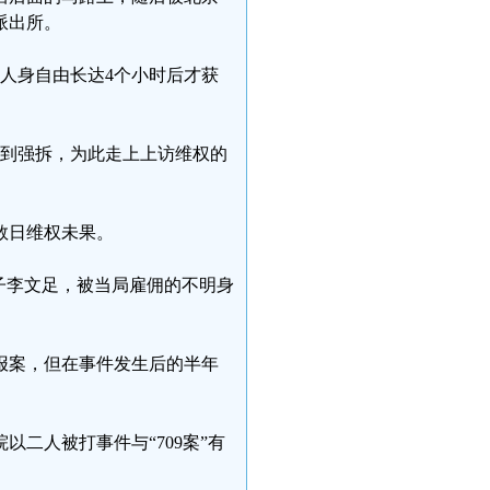
派出所。
制人身自由长达4个小时后才获
屋遭到强拆，为此走上上访维权的
数日维权未果。
璋妻子李文足，被当局雇佣的不明身
报案，但在事件发生后的半年
二人被打事件与“709案”有