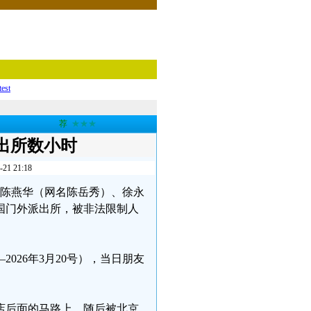
test
荐
★★★
出所数小时
 21:18
芬、陈燕华（网名陈岳秀）、徐永
国门外派出所，被非法限制人
—2026年3月20号），当日朋友
店后面的马路上，随后被北京