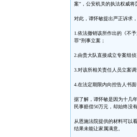
案”，公安机关的执法权威将
对此，谭怀敏提出严正诉求
1.依法撤销该所作出的《不
罪”刑事立案；
2.由贵大队直接成立专案组
3.对该所相关责任人员立案
4.在法定期限内向控告人书
据了解，谭怀敏是因为十几
民事赔偿50万元，却始终没
从恩施法院提供的材料可以
结果未能让家属满意。