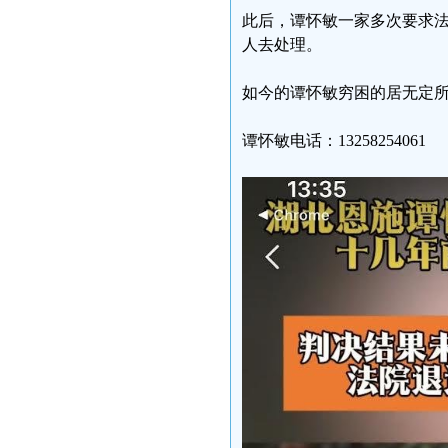
此后，谭怀敏一家多次要求
人去处理。
如今的谭怀敏穷困的居无定所
谭怀敏电话：13258254061