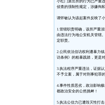
小红门派出所的行为已严重
侦查的强制性规定，涉嫌徇
谭怀敏认为该起案件反映了
1.管辖职责明确，该所严重
由违法行为地公安机关管辖
定职责。
2.公民依法信访权利遭暴力
访条例》的粗暴践踏，更是对
3.执法程序严重违法，证据
不予立案，属于对刑事犯罪
4.事件性质恶劣，政治影响极
都政治安全的公然挑衅！
5.执法公信力已遭毁灭性打